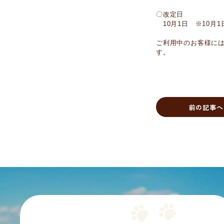
〇改定日
10月1日 ※10月
ご利用中のお客様に
す。
前の記事へ