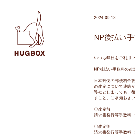
2024.09.13
NP後払い
いつも弊社をご利用
NP後払い手数料の改
日本郵便の郵便料金
の改定について連絡
弊社としましても、後
すこと、ご承知おき
〇改定前
請求書発行等手数料 
〇改定後
請求書発行等手数料 