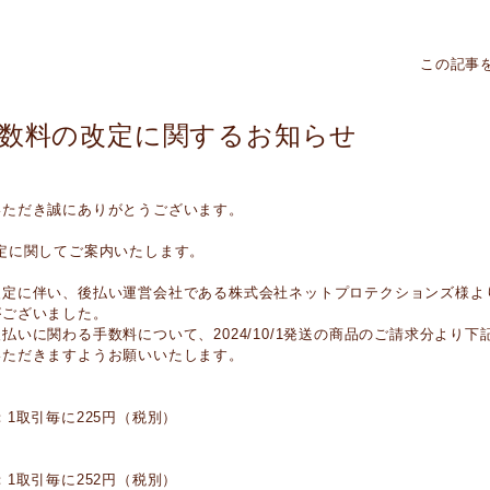
この記事
手数料の改定に関するお知らせ
いただき誠にありがとうございます。
定に関してご案内いたします。
改定に伴い、後払い運営会社である株式会社ネットプロテクションズ様よ
がございました。
払いに関わる手数料について、2024/10/1発送の商品のご請求分より
いただきますようお願いいたします。
：1取引毎に225円（税別）
：1取引毎に252円（税別）