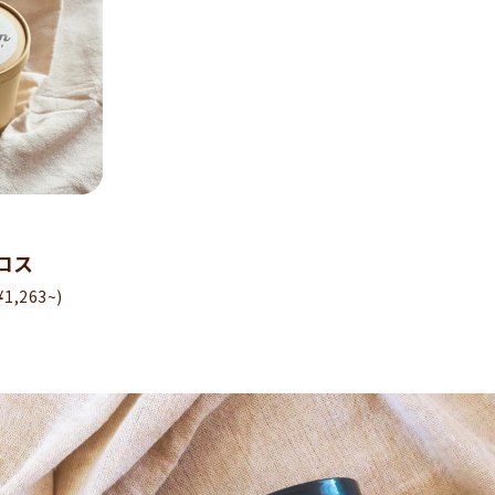
ロス
1,263~)