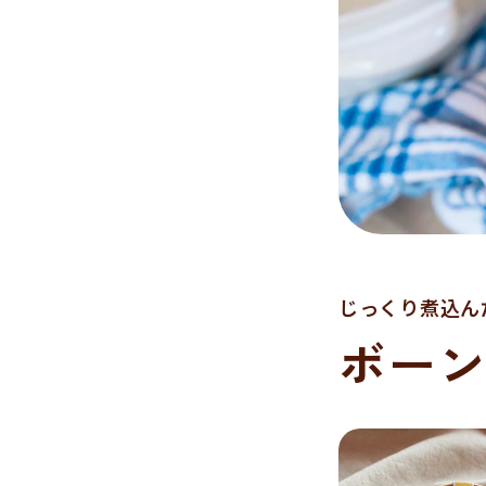
じっくり煮込ん
ボー