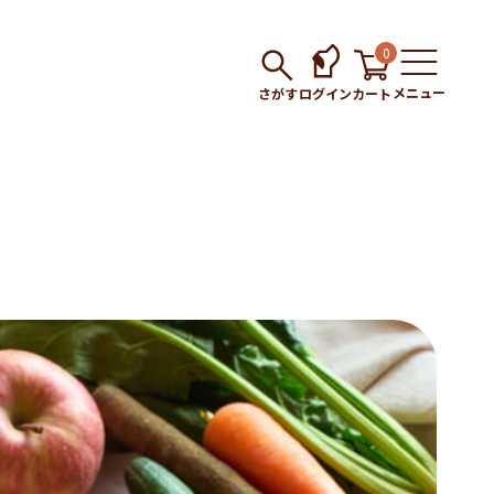
0
メニュー
さがす
ログイン
カート