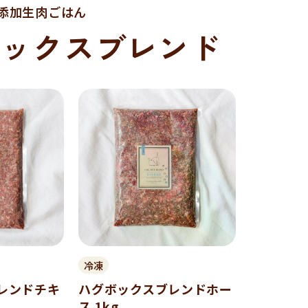
添加生肉ごはん
ボックスブレンド
冷凍
レンドチキ
ハグボックスブレンドホー
ス 1kg