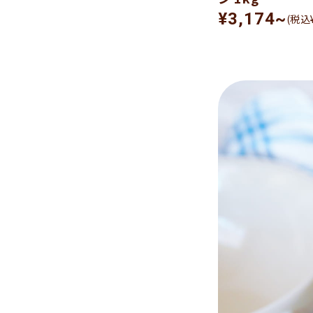
¥3,174~
(税込¥