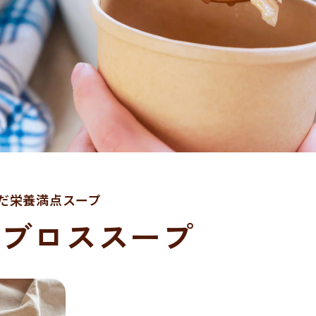
だ栄養満点スープ
ンブロススープ