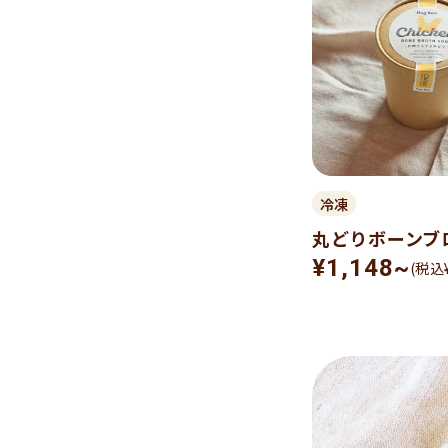
冷凍
丸どりボーンブ
¥1,148~
(税込¥