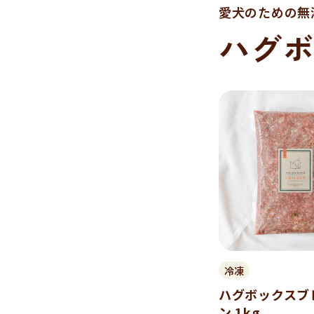
愛犬のための無
ハグ
冷凍
ハグボックスブ
ン 1kg