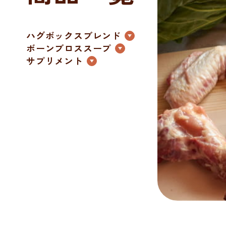
ハグボックスブレンド
ボーンブロススープ
サプリメント