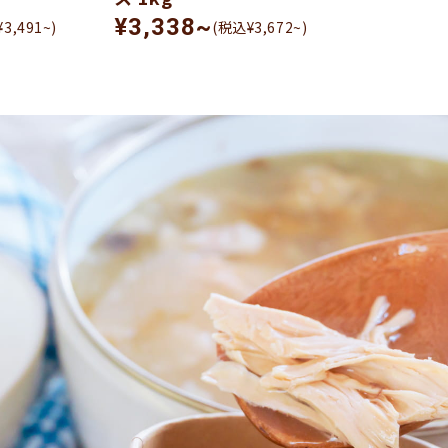
¥3,338~
3,491~)
(税込¥3,672~)