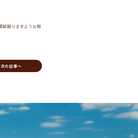
愛顧賜りますようお願
次の記事へ