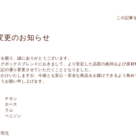
この記事
変更のお知らせ
顧を賜り、誠にありがとうございます。
ハグボックスブレンドにおきまして、より安定した品質の維持および原材
下記の通り変更させていただくこととなりました。
おかけいたしますが、今後とも安心・安全な商品をお届けできるよう努め
ようお願い申し上げます。
ド チキン
ド ホース
ド ラム
ド ベニソン
手羽元