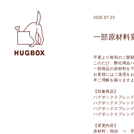
2025.07.23
一部原材料
平素より格別のご愛
このたび、弊社商品
一部商品の原材料を
お客様にはご迷惑を
卒ご理解を賜ります
【対象商品】
ハグボックスブレン
ハグボックスブレン
ハグボックスブレン
ハグボックスブレン
【変更内容】
原材料：鶏頭 ⇒ 