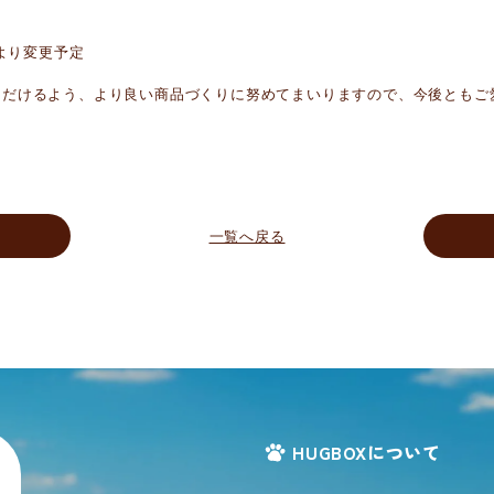
分より変更予定
ただけるよう、より良い商品づくりに努めてまいりますので、今後ともご
一覧へ戻る
HUGBOXについて