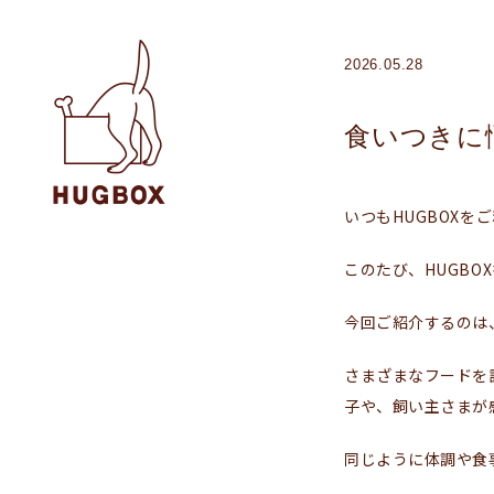
2026.05.28
食いつきに
いつもHUGBOXを
このたび、HUGB
今回ご紹介するのは
さまざまなフードを
子や、飼い主さまが
同じように体調や食