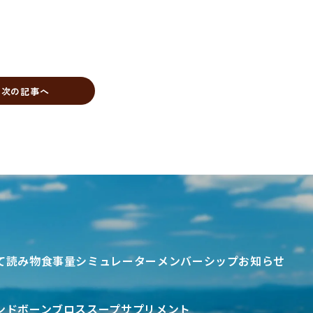
次の記事へ
て
読み物
食事量シミュレーター
メンバーシップ
お知らせ
ンド
ボーンブロススープ
サプリメント