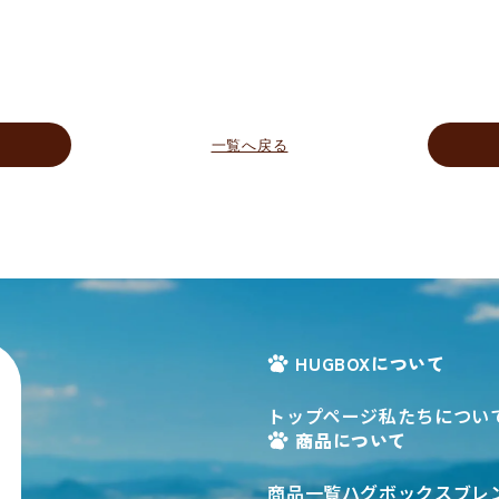
一覧へ戻る
HUGBOXについて
トップページ
私たちについ
商品について
商品一覧
ハグボックスブレ