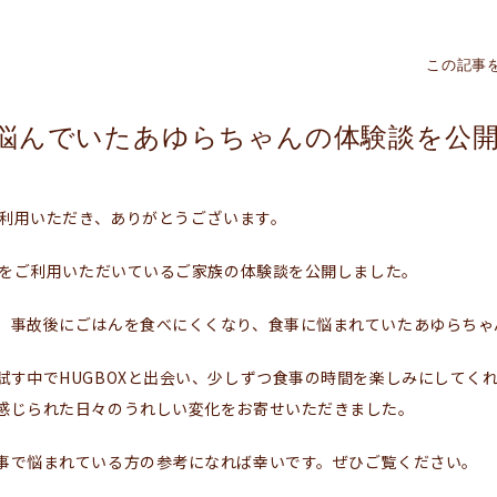
この記事
悩んでいたあゆらちゃんの体験談を公
ご利用いただき、ありがとうございます。
OXをご利用いただいているご家族の体験談を公開しました。
、事故後にごはんを食べにくくなり、食事に悩まれていたあゆらちゃ
試す中でHUGBOXと出会い、少しずつ食事の時間を楽しみにしてく
感じられた日々のうれしい変化をお寄せいただきました。
事で悩まれている方の参考になれば幸いです。ぜひご覧ください。