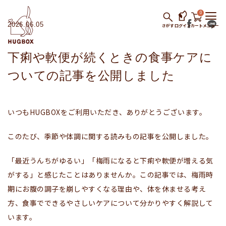
0
2026.06.05
さがす
ログイン
カート
メニュー
下痢や軟便が続くときの食事ケアに
ついての記事を公開しました
いつもHUGBOXをご利用いただき、ありがとうございます。
このたび、季節や体調に関する読みもの記事を公開しました。
「最近うんちがゆるい」「梅雨になると下痢や軟便が増える気
がする」と感じたことはありませんか。この記事では、梅雨時
期にお腹の調子を崩しやすくなる理由や、体を休ませる考え
方、食事でできるやさしいケアについて分かりやすく解説して
います。