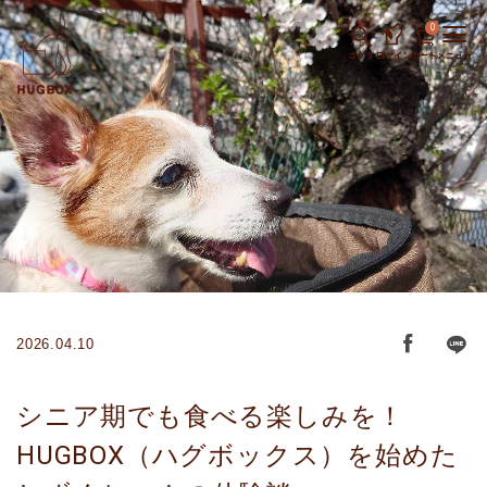
0
さがす
ログイン
カート
メニュー
2026.04.10
シニア期でも食べる楽しみを！
HUGBOX（ハグボックス）を始めた