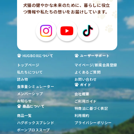
犬猫の健やかな未来のために、暮らしに役立
つ情報や私たちの想いをお届けしています。
HUGBOXについて
ユーザーサポート
トップページ
マイページ/新規会員登録
私たちについて
よくあるご質問
読み物
お問い合わせ
ガイド
食事量シミュレーター
メンバーシップ
会社概要
お知らせ
ご利用ガイド
商品について
特商法に基づく表記
商品一覧
利用規約
ハグボックスブレンド
プライバシーポリシー
ボーンブロススープ