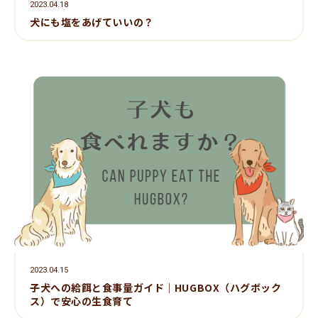
2023.04.18
犬にも塩をあげていいの？
2023.04.15
子犬への給餌と食事量ガイド｜HUGBOX（ハグボック
ス）で安心の生食育て