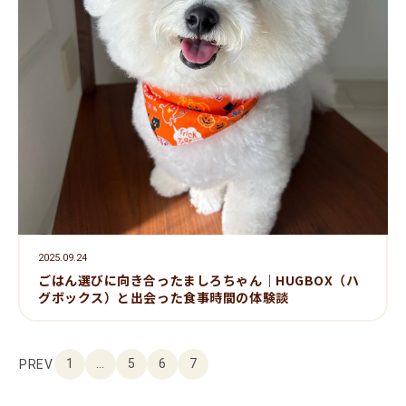
2025.09.24
ごはん選びに向き合ったましろちゃん｜HUGBOX（ハ
グボックス）と出会った食事時間の体験談
1
…
5
6
7
PREV